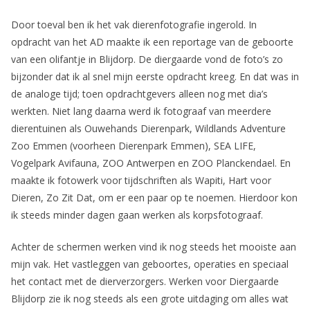
Door toeval ben ik het vak dierenfotografie ingerold. In
opdracht van het AD maakte ik een reportage van de geboorte
van een olifantje in Blijdorp. De diergaarde vond de foto’s zo
bijzonder dat ik al snel mijn eerste opdracht kreeg. En dat was in
de analoge tijd; toen opdrachtgevers alleen nog met dia’s
werkten. Niet lang daarna werd ik fotograaf van meerdere
dierentuinen als Ouwehands Dierenpark, Wildlands Adventure
Zoo Emmen (voorheen Dierenpark Emmen), SEA LIFE,
Vogelpark Avifauna, ZOO Antwerpen en ZOO Planckendael. En
maakte ik fotowerk voor tijdschriften als Wapiti, Hart voor
Dieren, Zo Zit Dat, om er een paar op te noemen. Hierdoor kon
ik steeds minder dagen gaan werken als korpsfotograaf.
Achter de schermen werken vind ik nog steeds het mooiste aan
mijn vak. Het vastleggen van geboortes, operaties en speciaal
het contact met de dierverzorgers. Werken voor Diergaarde
Blijdorp zie ik nog steeds als een grote uitdaging om alles wat