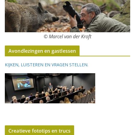
© Marcel van der Kroft
Avondlezingen en gastlessen
KIJKEN, LUISTEREN EN VRAGEN STELLEN.
Creatieve fototips en trucs