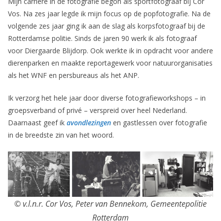
Mijn carrière in de fotografie begon als sportfotograaf bij Cor
Vos. Na zes jaar legde ik mijn focus op de popfotografie. Na de
volgende zes jaar ging ik aan de slag als korpsfotograaf bij de
Rotterdamse politie. Sinds de jaren 90 werk ik als fotograaf
voor Diergaarde Blijdorp. Ook werkte ik in opdracht voor andere
dierenparken en maakte reportagewerk voor natuurorganisaties
als het WNF en persbureaus als het ANP.
Ik verzorg het hele jaar door diverse fotografieworkshops – in
groepsverband of privé – verspreid over heel Nederland.
Daarnaast geef ik
avondlezingen
en gastlessen over fotografie
in de breedste zin van het woord.
© v.l.n.r. Cor Vos, Peter van Bennekom, Gemeentepolitie
Rotterdam