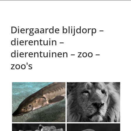
Diergaarde blijdorp –
dierentuin –
dierentuinen – zoo –
zoo's