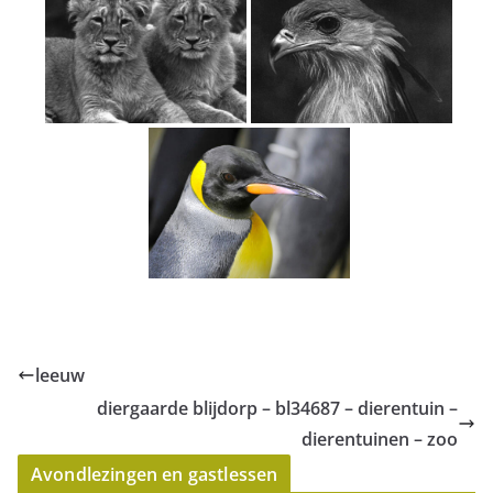
leeuw
diergaarde blijdorp – bl34687 – dierentuin –
dierentuinen – zoo
Avondlezingen en gastlessen