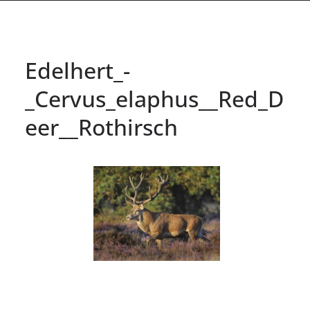
Edelhert_-
_Cervus_elaphus__Red_D
eer__Rothirsch