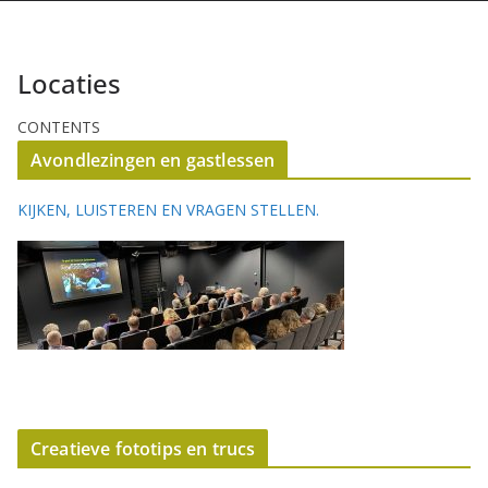
Locaties
CONTENTS
Avondlezingen en gastlessen
KIJKEN, LUISTEREN EN VRAGEN STELLEN.
Creatieve fototips en trucs