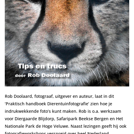
Rob Doolaard, fotograaf, uitgever en auteur, laat in dit
‘Praktisch handboek Dierentuinfotografie’ zien hoe je
indrukwekkende foto’s kunt maken. Rob is o.a. werkzaam
voor Diergaarde Blijdorp, Safaripark Beekse Bergen en Het
Nationale Park de Hoge Veluwe. Naast lezingen geeft hij ook
fotografieworkshops verspreid over heel Nederland.