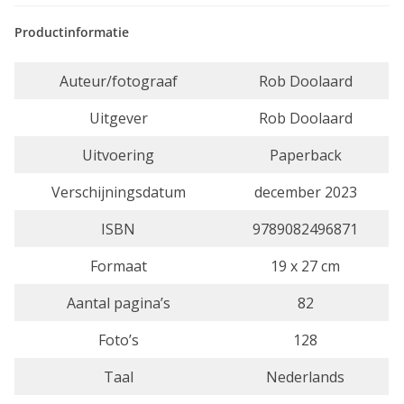
Productinformatie
Auteur/fotograaf
Rob Doolaard
Uitgever
Rob Doolaard
Uitvoering
Paperback
Verschijningsdatum
december 2023
ISBN
9789082496871
Formaat
19 x 27 cm
Aantal pagina’s
82
Foto’s
128
Taal
Nederlands