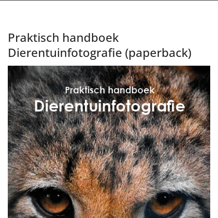
Praktisch handboek
Dierentuinfotografie (paperback)