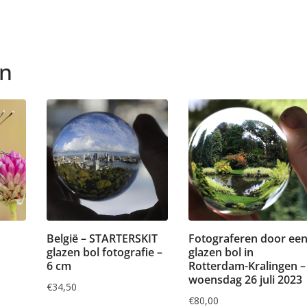
en
België – STARTERSKIT
Fotograferen door ee
glazen bol fotografie –
glazen bol in
6 cm
Rotterdam-Kralingen –
woensdag 26 juli 2023
€
34,50
€
80,00