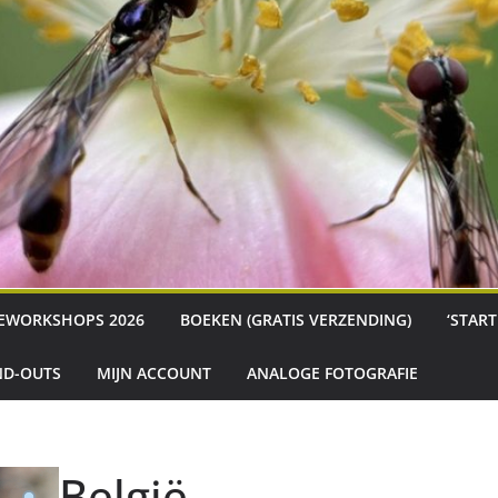
EWORKSHOPS 2026
BOEKEN (GRATIS VERZENDING)
‘STAR
D-OUTS
MIJN ACCOUNT
ANALOGE FOTOGRAFIE
België –