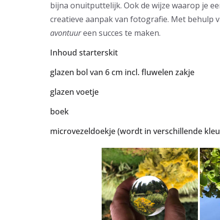
bijna onuitputtelijk. Ook de wijze waarop je
creatieve aanpak van fotografie. Met behulp va
avontuur
een succes te maken.
Inhoud starterskit
glazen bol van 6 cm incl. fluwelen zakje
glazen voetje
boek
microvezeldoekje (wordt in verschillende kle