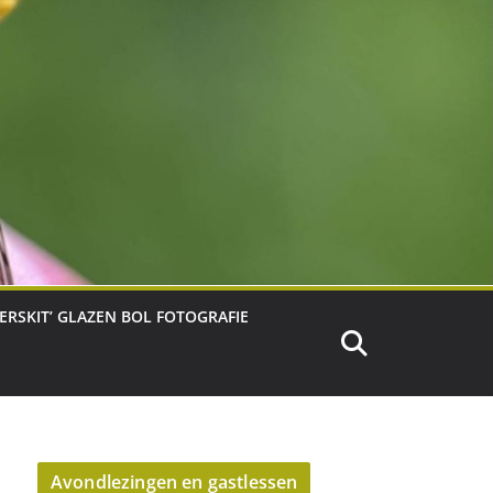
TERSKIT’ GLAZEN BOL FOTOGRAFIE
Avondlezingen en gastlessen