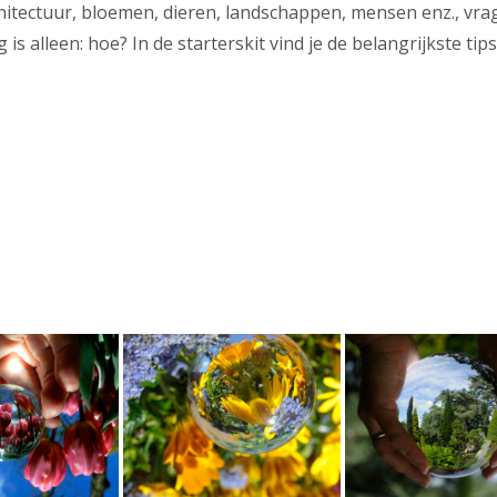
rchitectuur, bloemen, dieren, landschappen, mensen enz., v
s alleen: hoe? In de starterskit vind je de belangrijkste tip