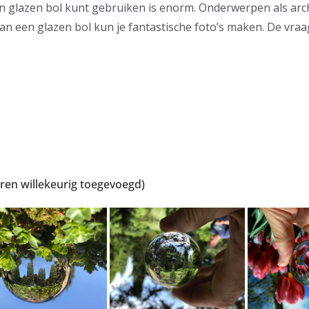
 een glazen bol kunt gebruiken is enorm. Onderwerpen als a
n een glazen bol kun je fantastische foto’s maken. De vraag i
uren willekeurig toegevoegd)