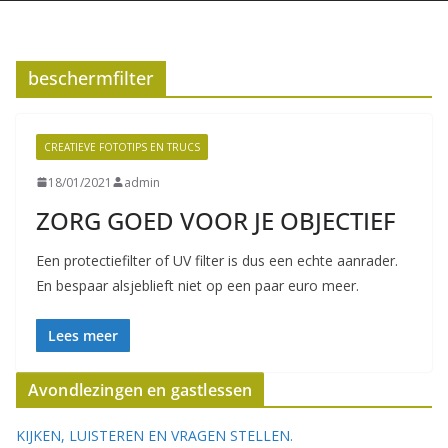
beschermfilter
CREATIEVE FOTOTIPS EN TRUCS
18/01/2021
admin
ZORG GOED VOOR JE OBJECTIEF
Een protectiefilter of UV filter is dus een echte aanrader.
En bespaar alsjeblieft niet op een paar euro meer.
Lees meer
Avondlezingen en gastlessen
KIJKEN, LUISTEREN EN VRAGEN STELLEN.