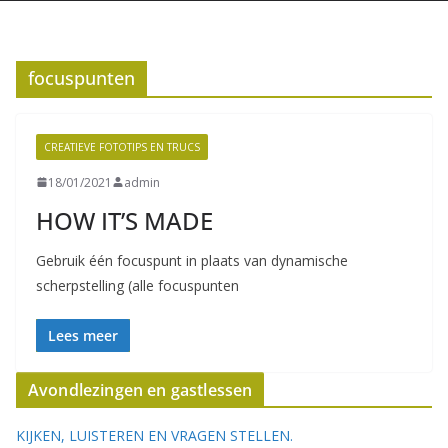
focuspunten
CREATIEVE FOTOTIPS EN TRUCS
18/01/2021
admin
HOW IT’S MADE
Gebruik één focuspunt in plaats van dynamische
scherpstelling (alle focuspunten
Lees meer
Avondlezingen en gastlessen
KIJKEN, LUISTEREN EN VRAGEN STELLEN.