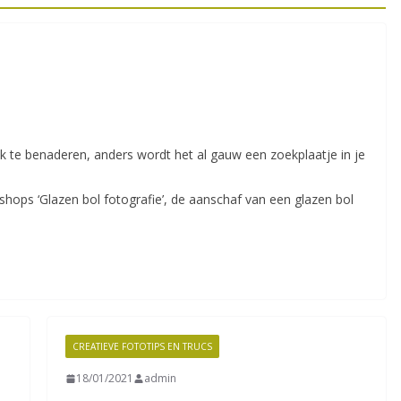
 te benaderen, anders wordt het al gauw een zoekplaatje in je
kshops ‘Glazen bol fotografie’, de aanschaf van een glazen bol
CREATIEVE FOTOTIPS EN TRUCS
18/01/2021
admin