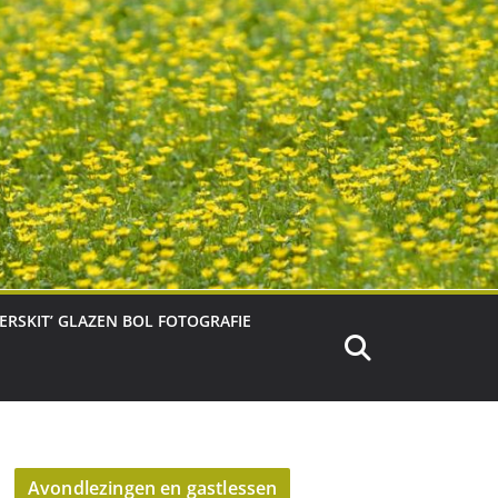
TERSKIT’ GLAZEN BOL FOTOGRAFIE
Avondlezingen en gastlessen