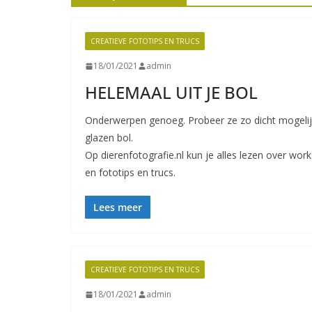
CREATIEVE FOTOTIPS EN TRUCS
18/01/2021
admin
HELEMAAL UIT JE BOL
Onderwerpen genoeg. Probeer ze zo dicht mogelijk
glazen bol.
Op dierenfotografie.nl kun je alles lezen over wor
en fototips en trucs.
Lees meer
CREATIEVE FOTOTIPS EN TRUCS
18/01/2021
admin