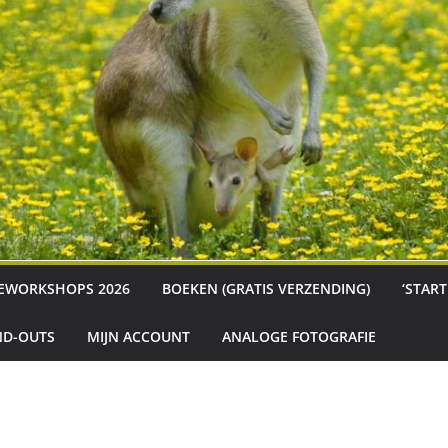
EWORKSHOPS 2026
BOEKEN (GRATIS VERZENDING)
‘STAR
D-OUTS
MIJN ACCOUNT
ANALOGE FOTOGRAFIE